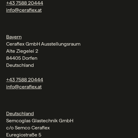
+43 7588 20444
info@ceraflex.at
Bayern
Ceraflex GmbH Ausstellungsraum
Alte Ziegelei 2
84405 Dorfen
Deutschland
+43 7588 20444
info@ceraflex.at
Deutschland
Semcoglas Glastechnik GmbH
c/o Semco Ceraflex
Euregiostraße 5