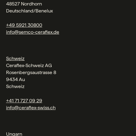
48527 Nordhorn
Deutschland/Benelux
+49 5921 30800
info@semco-ceraflex.de
Schweiz
Ceraflex-Schweiz AG
Rosenbergsaustrasse 8
9434 Au
Schweiz
+41 71 727 09 29
info@ceraflex-swiss.ch
Ungarn