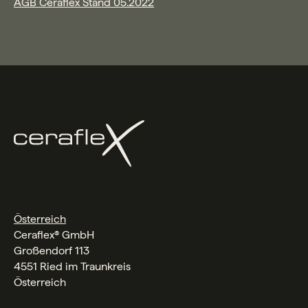
AGB Ceraflex Stand 05.2022
Österreich
Ceraflex® GmbH
Großendorf 113
4551 Ried im Traunkreis
Österreich