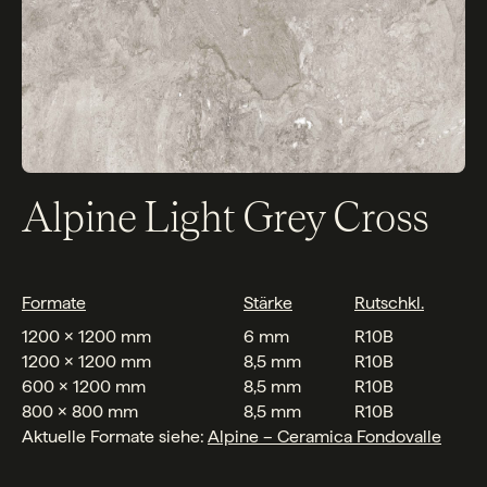
Alpine Light Grey Cross
Formate
Stärke
Rutschkl.
1200 x 1200 mm
6 mm
R10B
1200 x 1200 mm
8,5 mm
R10B
600 x 1200 mm
8,5 mm
R10B
800 x 800 mm
8,5 mm
R10B
Aktuelle Formate siehe:
Alpine – Ceramica Fondovalle