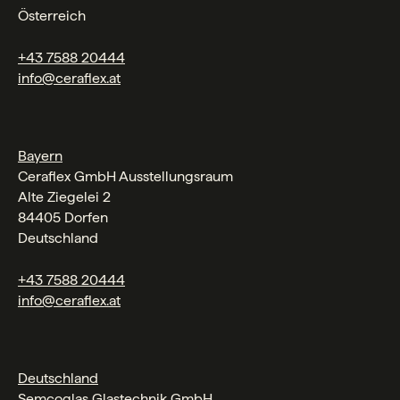
Österreich
+43 7588 20444
info@ceraflex.at
Bayern
Ceraflex GmbH Ausstellungsraum
Alte Ziegelei 2
84405 Dorfen
Deutschland
+43 7588 20444
info@ceraflex.at
Deutschland
Semcoglas Glastechnik GmbH