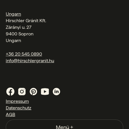
Ungarn
Hirschler Gránit Kft.
Zárányi u. 27
9400 Sopron
Ungarn
+36 20 545 0890
info@hirschlergranit.hu
Impressum
Datenschutz
AGB
Menü
+