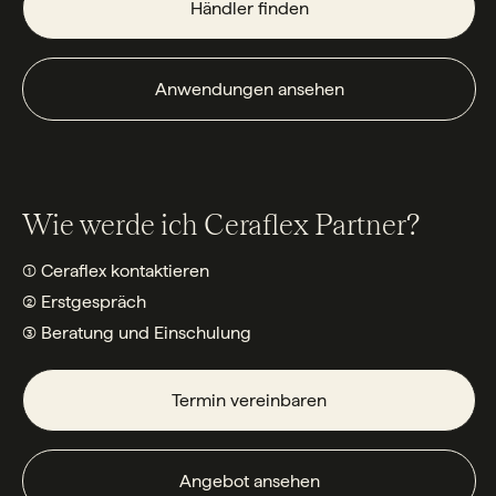
Händler finden
Anwendungen ansehen
Wie werde ich Ceraflex Partner?
① Ceraflex kontaktieren
② Erstgespräch
③ Beratung und Einschulung
Termin vereinbaren
Angebot ansehen