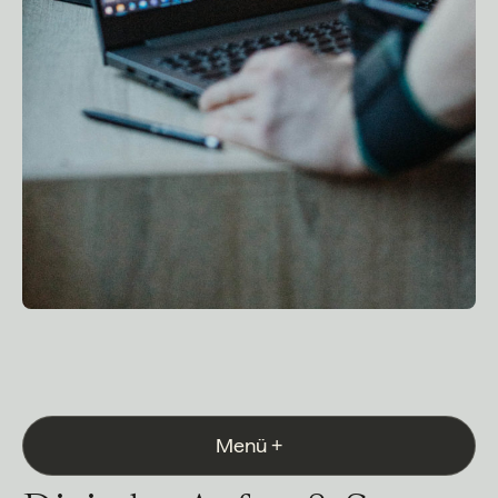
Menü
+