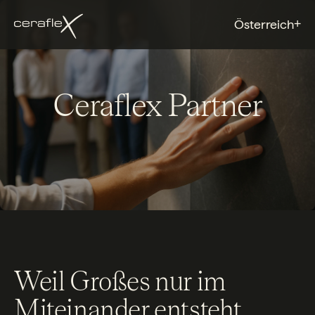
+
Österreich
Ceraflex Partner
Weil Großes nur im
Miteinander entsteht