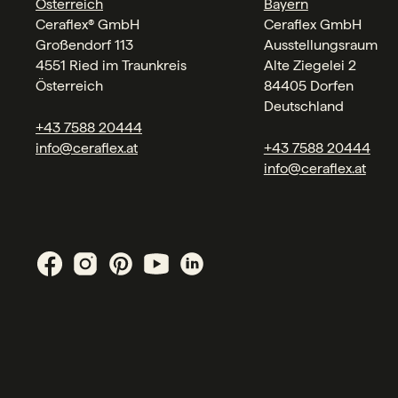
Österreich
Bayern
Ceraflex® GmbH
Ceraflex GmbH
Großendorf 113
Ausstellungsraum
4551 Ried im Traunkreis
Alte Ziegelei 2
Österreich
84405 Dorfen
Deutschland
+43 7588 20444
info@ceraflex.at
+43 7588 20444
info@ceraflex.at