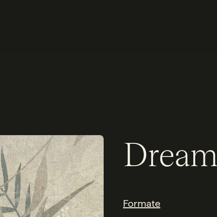
Dream
Formate