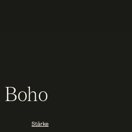
 Boho
Stärke