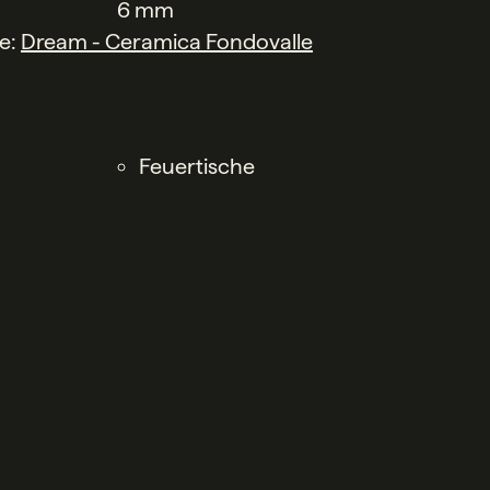
6 mm
he:
Dream - Ceramica Fondovalle
Feuertische