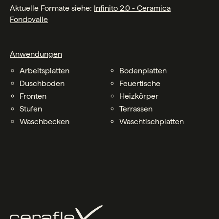
Aktuelle Formate siehe:
Infinito 2.0 - Ceramica
F
ondovalle
Anwendungen
Arbeitsplatten
Bodenplatten
Duschboden
Feuertische
Fronten
Heizkörper
Stufen
Terrassen
Waschbecken
Waschtischplatten