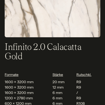
Infinito 2.0 Calacatta
Gold
Formate
Stärke
Rutschkl.
1600 x 3200 mm
20 mm
R9
1600 x 3200 mm
12 mm
R9
1600 x 3200 mm
6 mm
/
1200 x 2780 mm
6 mm
R9
600 x 1200 mm
6 mm
R10B