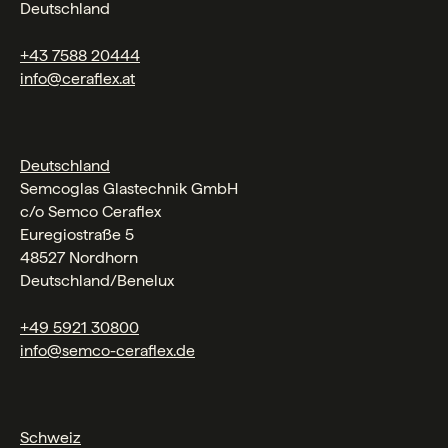
Deutschland
+43 7588 20444
info@ceraflex.at
Deutschland
Semcoglas Glastechnik GmbH
c/o Semco Ceraflex
Euregiostraße 5
48527 Nordhorn
Deutschland/Benelux
+49 5921 30800
info@semco-ceraflex.de
Schweiz