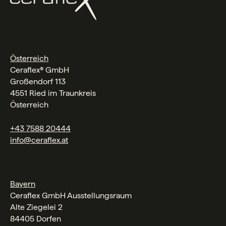
Österreich
Ceraflex® GmbH
Großendorf 113
4551 Ried im Traunkreis
Österreich
+43 7588 20444
info@ceraflex.at
Bayern
Ceraflex GmbH Ausstellungsraum
Alte Ziegelei 2
84405 Dorfen