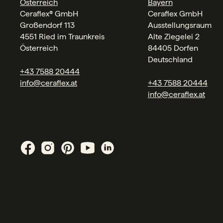
Österreich
Bayern
Ceraflex® GmbH
Ceraflex GmbH
Großendorf 113
Ausstellungsraum
4551 Ried im Traunkreis
Alte Ziegelei 2
Österreich
84405 Dorfen
Deutschland
+43 7588 20444
info@ceraflex.at
+43 7588 20444
info@ceraflex.at