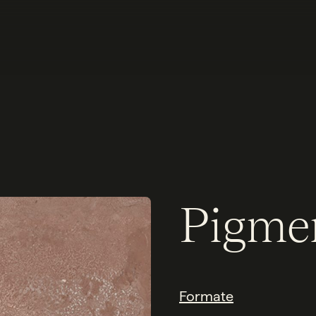
Pigme
Formate