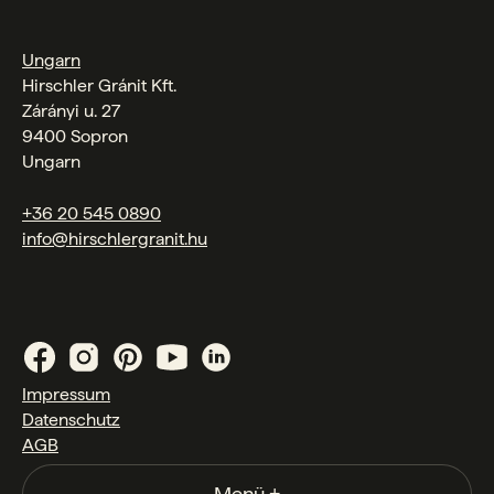
Ungarn
Hirschler Gránit Kft.
Zárányi u. 27
9400 Sopron
Ungarn
+36 20 545 0890
info@hirschlergranit.hu
Impressum
Datenschutz
AGB
Menü
+