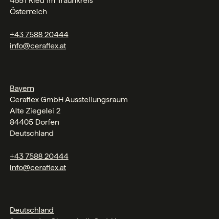
4551 Ried im Traunkreis
Österreich
+43 7588 20444
info@ceraflex.at
Bayern
Ceraflex GmbH Ausstellungsraum
Alte Ziegelei 2
84405 Dorfen
Deutschland
+43 7588 20444
info@ceraflex.at
Deutschland