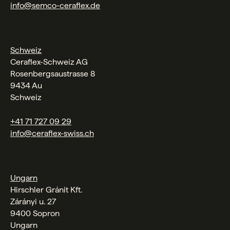
info@semco-ceraflex.de
Schweiz
Ceraflex-Schweiz AG
Rosenbergsaustrasse 8
9434 Au
Schweiz
+41 71 727 09 29
info@ceraflex-swiss.ch
Ungarn
Hirschler Gránit Kft.
Zárányi u. 27
9400 Sopron
Ungarn