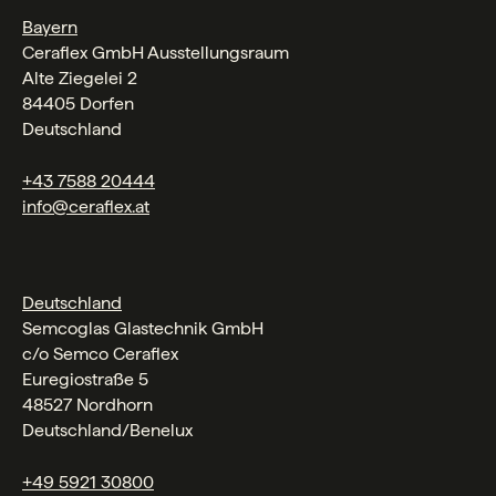
Bayern
Ceraflex GmbH Ausstellungsraum
Alte Ziegelei 2
84405 Dorfen
Deutschland
+43 7588 20444
info@ceraflex.at
Deutschland
Semcoglas Glastechnik GmbH
c/o Semco Ceraflex
Euregiostraße 5
48527 Nordhorn
Deutschland/Benelux
+49 5921 30800