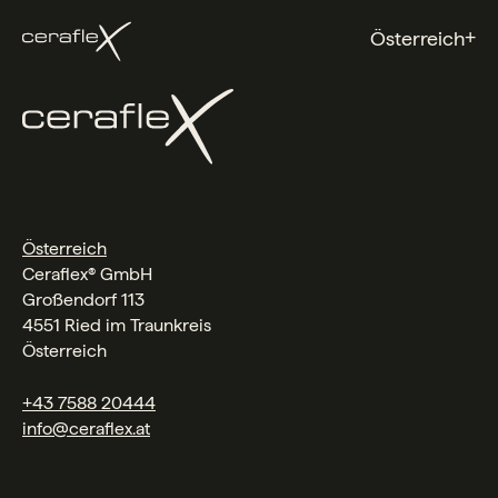
+
Österreich
Österreich
Ceraflex® GmbH
Großendorf 113
4551 Ried im Traunkreis
Österreich
+43 7588 20444
info@ceraflex.at