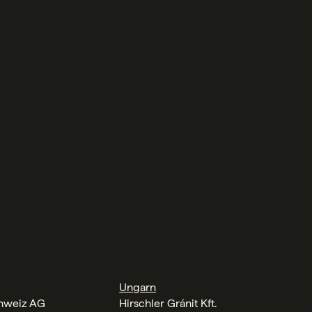
Ungarn
chweiz AG
Hirschler Gránit Kft.