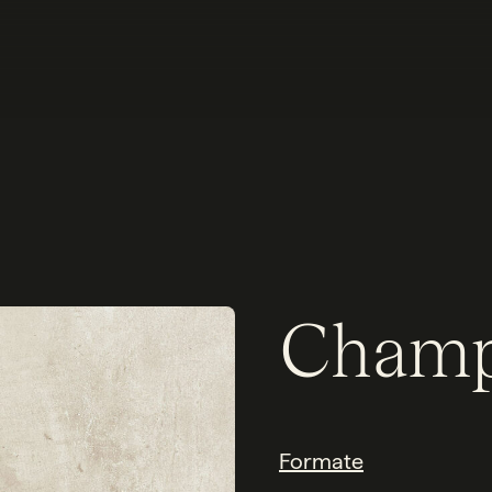
Champ
Formate