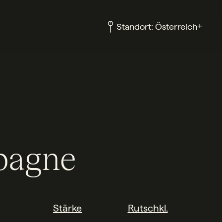
+
Standort:
Österreich
agne
Stärke
Rutschkl.