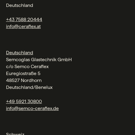
Deutschland
+43 7588 20444
info@ceraflex.at
Deutschland
Semcoglas Glastechnik GmbH
c/o Semco Ceraflex
Euregiostraße 5
48527 Nordhorn
Deutschland/Benelux
+49 5921 30800
info@semco-ceraflex.de
Schweiz