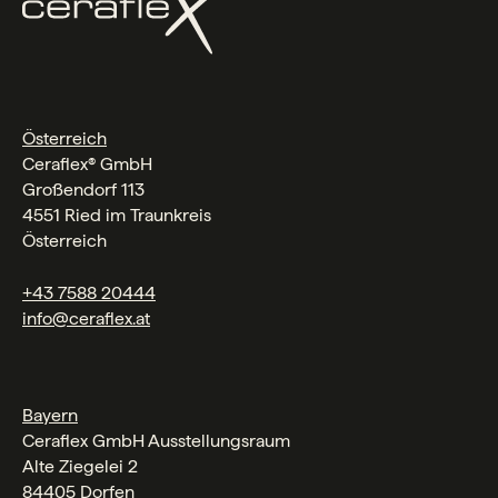
Österreich
Ceraflex® GmbH
Großendorf 113
4551 Ried im Traunkreis
Österreich
+43 7588 20444
info@ceraflex.at
Bayern
Ceraflex GmbH Ausstellungsraum
Alte Ziegelei 2
84405 Dorfen