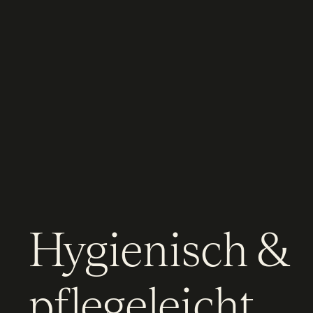
Hygienisch &
pflegeleicht