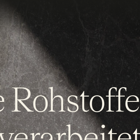
 Rohstoffe,
verarbeite