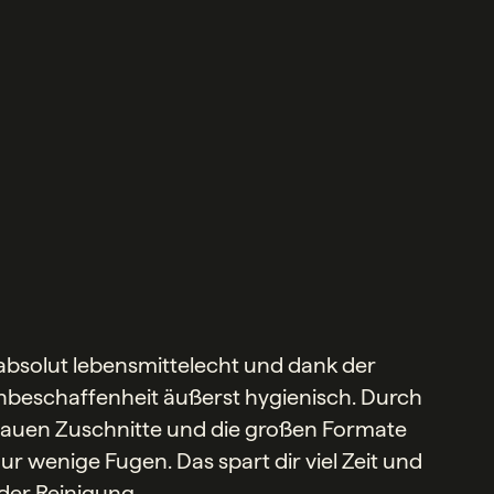
 absolut lebensmittelecht und dank der
beschaffenheit äußerst hygienisch. Durch
auen Zuschnitte und die großen Formate
r wenige Fugen. Das spart dir viel Zeit und
 der Reinigung.