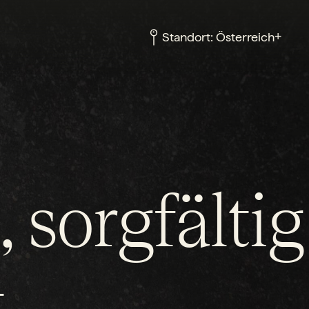
+
Standort:
Österreich
 sorgfältig
t