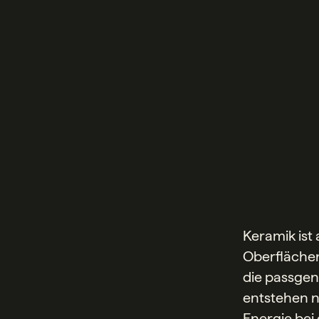
Keramik ist
Oberflächen
die passgen
entstehen nu
Energie bei