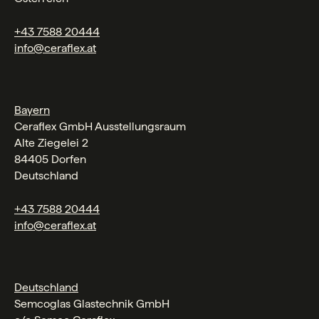
+43 7588 20444
info@ceraflex.at
Bayern
Ceraflex GmbH Ausstellungsraum
Alte Ziegelei 2
84405 Dorfen
Deutschland
+43 7588 20444
info@ceraflex.at
Deutschland
Semcoglas Glastechnik GmbH