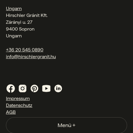
Ungarn
Hirschler Gránit Kft.
Zárányi u. 27
9400 Sopron
Ungarn
+36 20 545 0890
info@hirschlergranit.hu
Impressum
Datenschutz
AGB
Menü
+