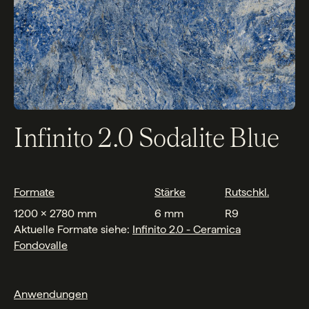
Infinito 2.0 Sodalite Blue
Formate
Stärke
Rutschkl.
1200 x 2780 mm
6 mm
R9
Aktuelle Formate siehe:
Infinito 2.0 - Ceramica
Fondovalle
Anwendungen