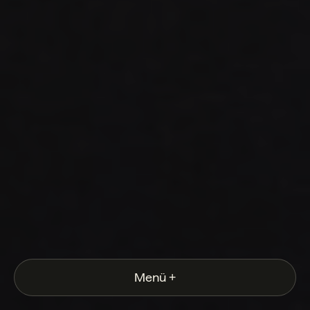
Menü
+