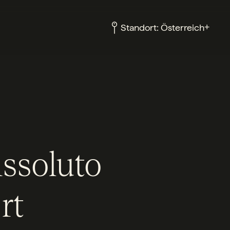
+
Standort:
Österreich
ssoluto
rt