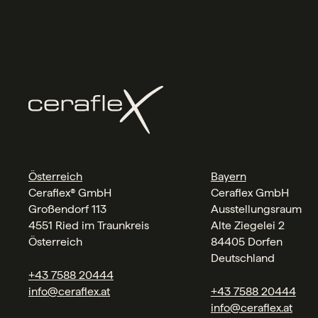
Österreich
Bayern
Ceraflex® GmbH
Ceraflex GmbH
Großendorf 113
Ausstellungsraum
4551 Ried im Traunkreis
Alte Ziegelei 2
Österreich
84405 Dorfen
Deutschland
+43 7588 20444
info@ceraflex.at
+43 7588 20444
info@ceraflex.at