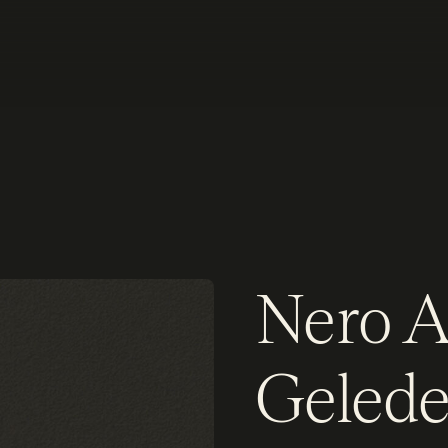
Nero A
Gelede