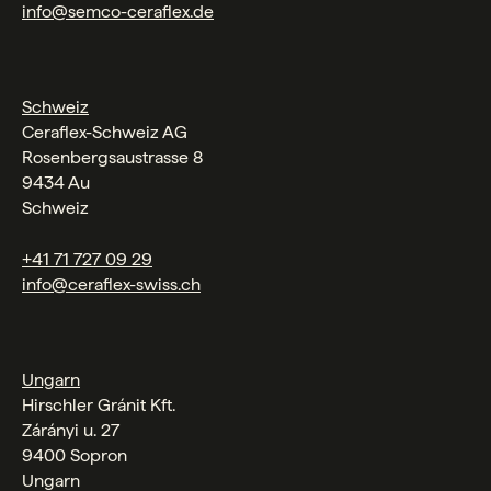
info@semco-ceraflex.de
Schweiz
Ceraflex-Schweiz AG
Rosenbergsaustrasse 8
9434 Au
Schweiz
+41 71 727 09 29
info@ceraflex-swiss.ch
Ungarn
Hirschler Gránit Kft.
Zárányi u. 27
9400 Sopron
Ungarn