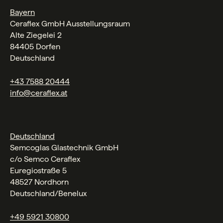
Bayern
Ceraflex GmbH Ausstellungsraum
Alte Ziegelei 2
84405 Dorfen
Deutschland
+43 7588 20444
info@ceraflex.at
Deutschland
Semcoglas Glastechnik GmbH
c/o Semco Ceraflex
Euregiostraße 5
48527 Nordhorn
Deutschland/Benelux
+49 5921 30800