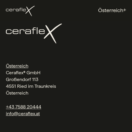
+
Österreich
Österreich
Ceraflex® GmbH
Großendorf 113
4551 Ried im Traunkreis
Österreich
+43 7588 20444
info@ceraflex.at