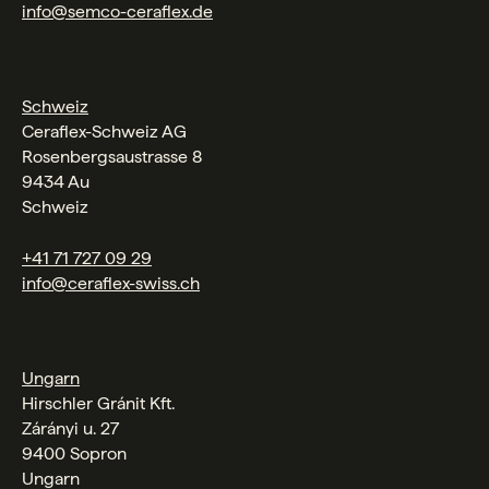
info@semco-ceraflex.de
Schweiz
Ceraflex-Schweiz AG
Rosenbergsaustrasse 8
9434 Au
Schweiz
+41 71 727 09 29
info@ceraflex-swiss.ch
Ungarn
Hirschler Gránit Kft.
Zárányi u. 27
9400 Sopron
Ungarn