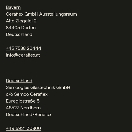
Bayern
Ceraflex GmbH Ausstellungsraum
Alte Ziegelei 2
84405 Dorfen
Deutschland
+43 7588 20444
info@ceraflex.at
Deutschland
Semcoglas Glastechnik GmbH
c/o Semco Ceraflex
Euregiostraße 5
48527 Nordhorn
Deutschland/Benelux
+49 5921 30800