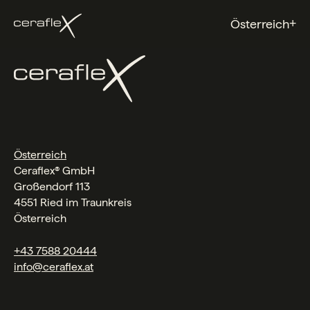
+
Österreich
Österreich
Ceraflex® GmbH
Großendorf 113
4551 Ried im Traunkreis
Österreich
+43 7588 20444
info@ceraflex.at