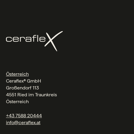
Österreich
Ceraflex® GmbH
Großendorf 113
4551 Ried im Traunkreis
Österreich
+43 7588 20444
info@ceraflex.at