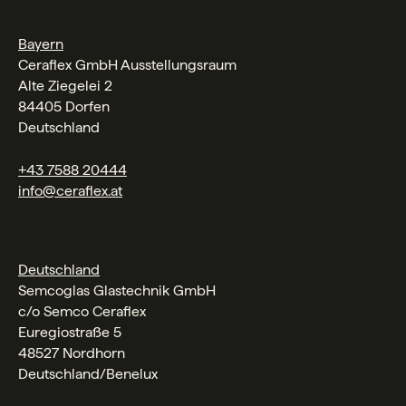
Bayern
Ceraflex GmbH Ausstellungsraum
Alte Ziegelei 2
84405 Dorfen
Deutschland
+43 7588 20444
info@ceraflex.at
Deutschland
Semcoglas Glastechnik GmbH
c/o Semco Ceraflex
Euregiostraße 5
48527 Nordhorn
Deutschland/Benelux