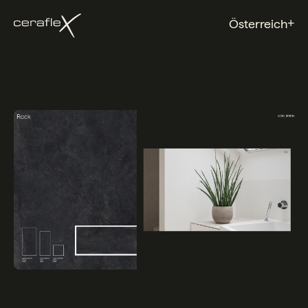
+
Österreich