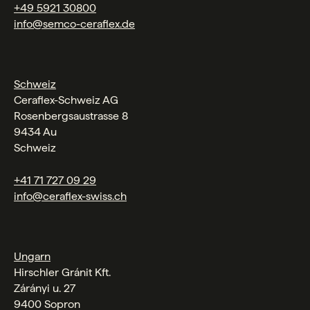
+49 5921 30800
info@semco-ceraflex.de
Schweiz
Ceraflex-Schweiz AG
Rosenbergsaustrasse 8
9434 Au
Schweiz
+41 71 727 09 29
info@ceraflex-swiss.ch
Ungarn
Hirschler Gránit Kft.
Zárányi u. 27
9400 Sopron